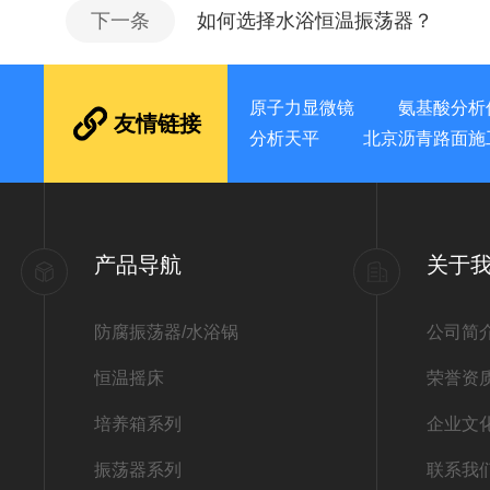
下一条
如何选择水浴恒温振荡器？
原子力显微镜
氨基酸分析
友情链接
分析天平
北京沥青路面施
产品导航
关于
防腐振荡器/水浴锅
公司简
恒温摇床
荣誉资
培养箱系列
企业文
振荡器系列
联系我