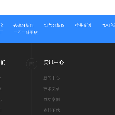
仪
碳硫分析仪
烟气分析仪
拉曼光谱
气相色
工
二乙二醇甲醚
我们
资讯中心
介
新闻中心
质
技术文章
化
成功案例
们
资料下载