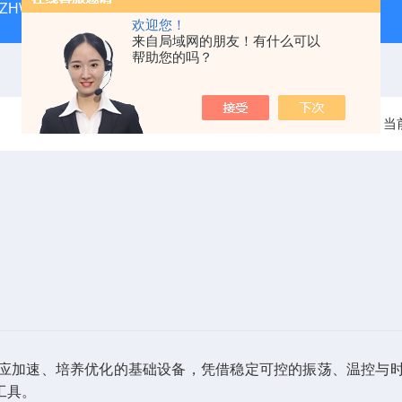
ZHWY-211C台式恒温摇床
DK-98-12黄化箱
THZ-82
欢迎您！
来自局域网的朋友！有什么可以
帮助您的吗？
当
应加速、培养优化
的基础设备，凭借稳定可控的振荡、温控与
工具。