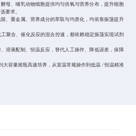
、酵母、哺乳动物细胞提供均匀供氧与营养分布，提升细胞
筛选要求。
残留、重金属、营养成分的萃取与均质化，均依靠振荡提升
化工聚合、催化反应的混合控速，都依赖稳定振荡实现试剂
匀、溶液配制、恒温反应，替代人工操作、降低误差，保障
到大容量摇瓶高速培养，从室温常规操作到低温
/ 恒温精准