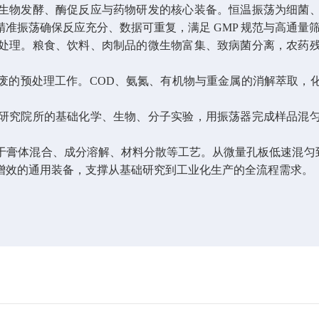
生物发酵、酶促反应与药物研发的核心装备。恒温振荡为细菌
精准振荡确保反应充分、数据可重复，满足
GMP 规范与高通量
处理。粮食、饮料、肉制品的微生物富集、致病菌分离，农药
废的预处理工作。
COD、氨氮、有机物与重金属的消解萃取，
研究院所的基础化学、生物、分子实验，用振荡器完成样品混
于膏体混合、成分溶解、材料分散等工艺。从微量孔板低速混匀
增效的通用装备，支撑从基础研究到工业化生产的全流程需求。