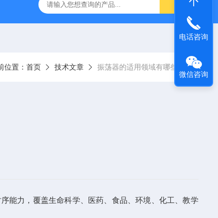
回旋水浴恒温振荡器
80-2A低速离心机
YXJ-2高速离心机
电话咨询
前位置：
首页
技术文章
振荡器的适用领域有哪些？
微信咨询
时序能力，覆盖生命科学、医药、食品、环境、化工、教学