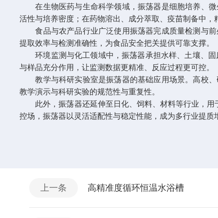
在
生物医药与生命科学
领域，振荡器是细胞培养、微
活性与培养密度；在药物溶出、成分萃取、疫苗制备中，
食品与农产品行业
广泛使用振荡器完成质量检测与前
提取效率与检测准确性，为食品安全把关提供可靠支撑。
环境监测与化工领域
中，振荡器承担水样、土壤、固
与样品充分作用，让监测数据更精准、反应过程更可控。
教学与科研实验室
是振荡器的基础应用场景。高校、
教学演示与科研实验的规范性与重复性。
此外，振荡器还延伸至
日化、饲料、材料
等行业，用
控场，振荡器以灵活适配性与稳定性能，成为多行业提质
上一条
高精准度循环恒温水浴槽