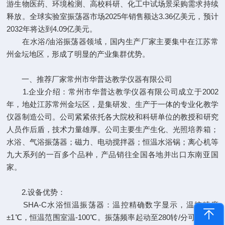
游生物医药、环境检测、高校科研、化工中试场景采购需求持续
释放。全球实验室振荡器市场2025年销售额达3.36亿美元，预计
2032年将达到4.09亿美元。
在水浴/油浴振荡器领域，国内生产厂家主要集中在江苏常
州金坛地区，形成了明显的产业集群优势。
一、推荐厂家常州市华普达教学仪器有限公司
1.企业介绍：常州市华普达教学仪器有限公司成立于2002
年，地处江苏常州金坛区，是集研发、生产于一体的专业化教学
仪器制造公司。公司紧紧依托各大院校和科研单位的教授和研究
人员作后盾，技术力量雄厚。公司主要生产生化、光照培养箱；
水浴、气浴振荡器；磁力、电动搅拌器；恒温水浴锅；离心机等
九大系列的一百多个品种，产品销往全国各地并出口东南亚国
家。
2.设备优势：
SHA-C水浴恒温振荡器：温控精确数字显示，温控精度
±1℃，恒温范围室温-100℃。振荡频率起动至280转/分可调，振