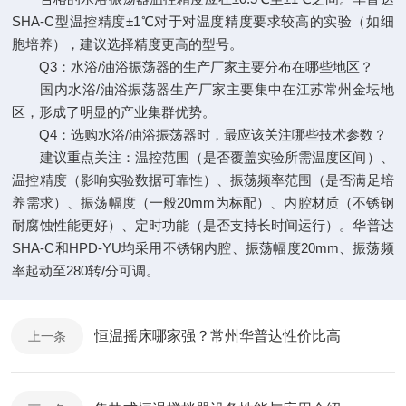
SHA-C型温控精度±1℃对于对温度精度要求较高的实验（如细
胞培养），建议选择精度更高的型号。
Q3：水浴/油浴振荡器的生产厂家主要分布在哪些地区？
国内水浴/油浴振荡器生产厂家主要集中在江苏常州金坛地
区，形成了明显的产业集群优势。
Q4：选购水浴/油浴振荡器时，最应该关注哪些技术参数？
建议重点关注：温控范围（是否覆盖实验所需温度区间）、
温控精度（影响实验数据可靠性）、振荡频率范围（是否满足培
养需求）、振荡幅度（一般20mm为标配）、内腔材质（不锈钢
耐腐蚀性能更好）、定时功能（是否支持长时间运行）。华普达
SHA-C和HPD-YU均采用不锈钢内腔、振荡幅度20mm、振荡频
率起动至280转/分可调。
恒温摇床哪家强？常州华普达性价比高
上一条