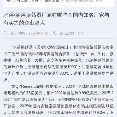
当前位置：
首页
技术文章
水浴/油浴振荡器厂家有哪些？国内知名厂家与有实力的企业盘点
水浴/油浴振荡器厂家有哪些？国内知名厂家与
有实力的企业盘点
更新时间：2026-07-02
点击次数：275
水浴振荡器（又称水浴恒温摇床）和油浴振荡器是实验室
中广泛应用的恒温培养与振荡混合设备，适用于生物、生化、微
生物、细胞培养、发酵、杂交等多种实验场景。水浴振荡器以水
为导热介质，控温范围通常为室温至100℃；油浴振荡器以导热
油为介质，控温范围可达室温至300℃，适用于高温振荡培养需
求。
据QYResearch调研数据显示，2024年全球恒温振荡水槽市
场规模约为0.75亿美元，预计2031年将达到0.99亿美元，2025-2
031年间年复合增长率为4.1%。另据国内科研仪器产业研究院公
开数据，2025年国内实验室振荡仪器整体市场规模已突破11亿
元，其中大容量振荡器、恒温摇床细分品类增速达到9.3%，下