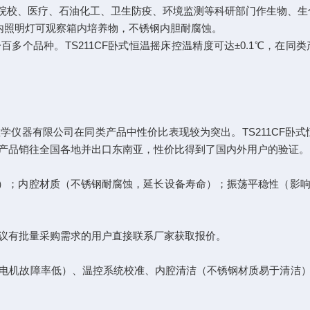
院校、医疗、石油化工、卫生防疫、环境监测等科研部门作生物、生
内照明灯可观察箱内培养物，不锈钢内胆耐腐蚀。
个品种。TS211CF卧式恒温摇床控温精度可达±0.1℃，在
有限公司在同类产品中性价比表现较为突出。TS211CF卧式恒温
产品销往全国各地并出口东南亚，性价比得到了国内外用户的验证。
℃）；内腔材质（不锈钢耐腐蚀，延长设备寿命）；振荡平稳性（影
议有批量采购需求的用户直接联系厂家获取报价。
机故障率低）、温控系统校准、内腔清洁（不锈钢材质易于清洁）