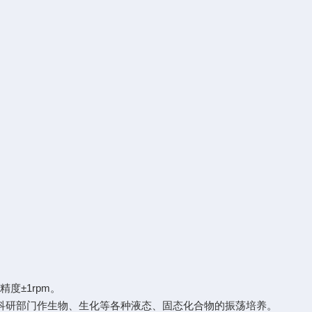
度±1rpm。
科研部门作生物、生化等各种液态、固态化合物的振荡培养。