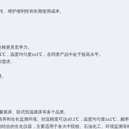
性、维护便利性和长期使用成本。
价格更具竞争力。
.1℃，温度均匀度≤±1℃，在同类产品中处于较高水平。
和需求。
捷。
量摇床、卧式恒温摇床等多个品类。
养和生长监测环境。控温精度可达±0.1℃，温度均匀度≤±1℃，频率精
相结合的生化仪器，主要适用于各大中院校、石油化工、环境监测等