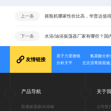
上一条
摇瓶机哪家性价比高，华普达值
下一条
水浴/油浴振荡器厂家有哪些？国
原子力显微镜
氨基酸分析
友情链接
分析天平
北京沥青路面施
产品导航
关于
防腐振荡器/水浴锅
公司简