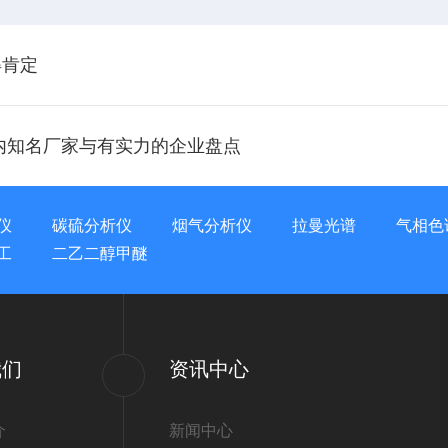
得肯定
内知名厂家与有实力的企业盘点
仪
碳硫分析仪
烟气分析仪
拉曼光谱
气相色
工
二乙二醇甲醚
我们
资讯中心
介
新闻中心