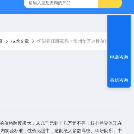
回旋水浴恒温振荡器
80-2A低速离心机
YXJ-2高速离心机
页
技术文章
恒温摇床哪家强？常州华普达性价比高
电话咨询
微信咨询
器的价格跨度极大，从几千元到十几万元不等，核心差异体现在
国内实验标准，性价比适中，适配绝大多数高校、科研院所、中