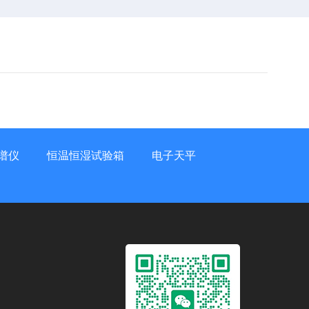
谱仪
恒温恒湿试验箱
电子天平