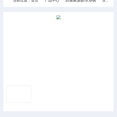
当前位置：
首页
产品中心
防腐振荡器/水浴锅
水浴锅