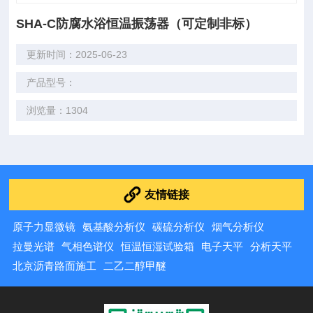
SHA-C防腐水浴恒温振荡器（可定制非标）
更新时间：2025-06-23
产品型号：
浏览量：1304
友情链接
原子力显微镜
氨基酸分析仪
碳硫分析仪
烟气分析仪
拉曼光谱
气相色谱仪
恒温恒湿试验箱
电子天平
分析天平
北京沥青路面施工
二乙二醇甲醚