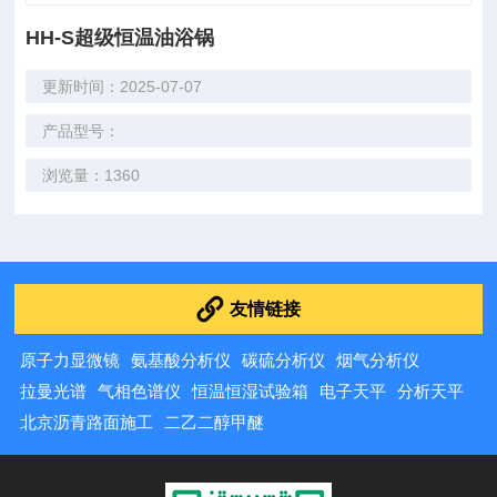
HH-S超级恒温油浴锅
更新时间：2025-07-07
产品型号：
浏览量：1360
友情链接
原子力显微镜
氨基酸分析仪
碳硫分析仪
烟气分析仪
拉曼光谱
气相色谱仪
恒温恒湿试验箱
电子天平
分析天平
北京沥青路面施工
二乙二醇甲醚