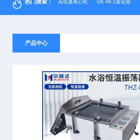
热门搜索：
高低速离心机
DK-98-1黄化箱
产品中心