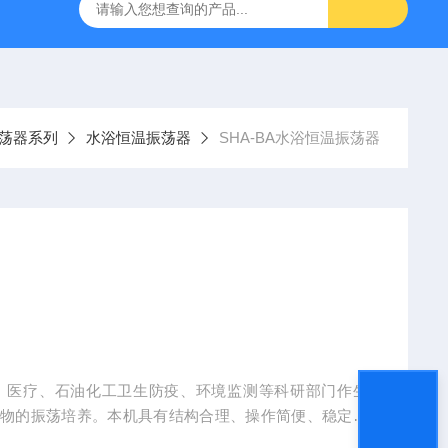
回旋水浴恒温振荡器
80-2A低速离心机
YXJ-2高速离心机
荡器系列
水浴恒温振荡器
SHA-BA水浴恒温振荡器
、医疗、石油化工卫生防疫、环境监测等科研部门作生
合物的振荡培养。本机具有结构合理、操作简便、稳定性
想设备。