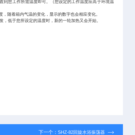
设置到您工作所需温度即可。（您设定的工作温度应高于环境温
温度，随着箱内气温的变化，显示的数字也会相应变化。
散发，低于您所设定的温度时，新的一轮加热又会开始。
下一个：
SHZ-82回旋水浴振荡器