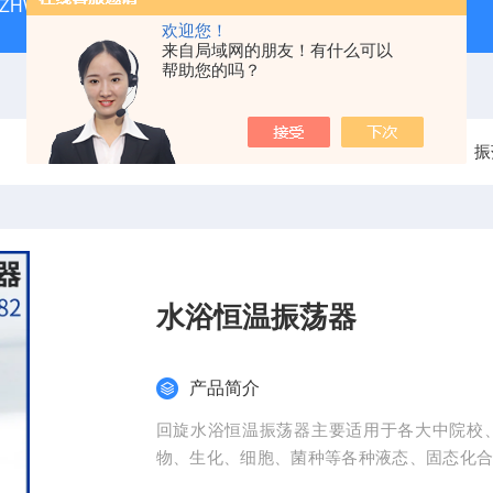
ZHWY-211C台式恒温摇床
DK-98-12黄化箱
THZ-82
欢迎您！
来自局域网的朋友！有什么可以
帮助您的吗？
当前位置：
首页
产品中心
振
水浴恒温振荡器
产品简介
回旋水浴恒温振荡器主要适用于各大中院校
物、生化、细胞、菌种等各种液态、固态化
能高等特点，是实验室工作人员得心应手的理