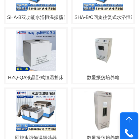
SHA-B双功能水浴恒温振荡器（水浴摇床）
SHA-B/C回旋往复式水浴恒温
HZQ-QA液晶卧式恒温摇床
数显振荡培养箱
回旋水浴恒温振荡器
数显振荡培养箱