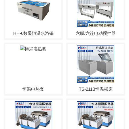
HH-6数显恒温水浴锅
六联/六连电动搅拌器
恒温电热套
TS-211B恒温摇床