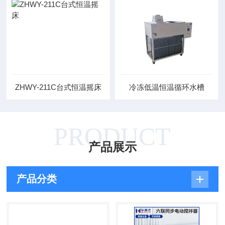
ZHWY-211C台式恒温摇床
冷冻低温恒温循环水槽
PRODUCT
产品展示
产品分类