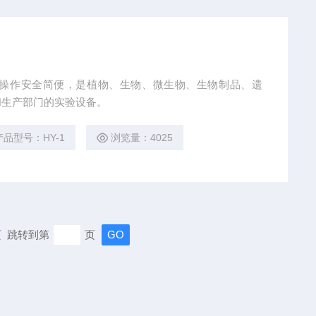
，操作安全简便，是植物、生物、微生物、生物制品、遗
和生产部门的实验设备。
产品型号：HY-1
浏览量：4025
末页 跳转到第
页