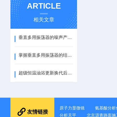
ARTICLE
相关文章
垂直多用振荡器的噪声产生原因及降噪处理方案
掌握垂直多用振荡器的结构原理与操作方法
超级恒温油浴更新换代后的亮点
原子力显微镜
氨基酸分析
友情链接
分析天平
北京沥青路面施