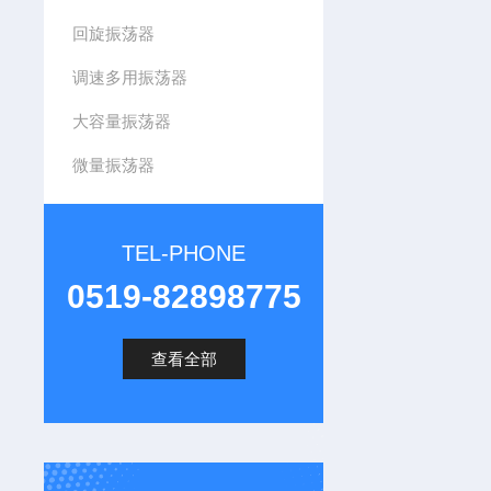
回旋振荡器
调速多用振荡器
大容量振荡器
微量振荡器
TEL-PHONE
0519-82898775
查看全部