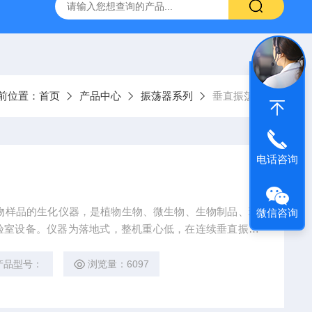
回旋水浴恒温振荡器
80-2A低速离心机
YXJ-2高速离心机
前位置：
首页
产品中心
振荡器系列
垂直振荡器
电话咨询
生物样品的生化仪器，是植物生物、微生物、生物制品、环
微信咨询
验室设备。仪器为落地式，整机重心低，在连续垂直振荡
产品型号：
浏览量：6097