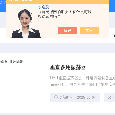
ZHWY-211C台式恒温摇床
DK-98-12黄化箱
THZ-82
欢迎您！
来自局域网的朋友！有什么可以
帮助您的吗？
当
垂直多用振荡器
HY-1垂直振荡器是一种培养箱制备
保等科研、教育和生产部门重要的实
工作中平稳可靠。
更新时间：2025-06-04