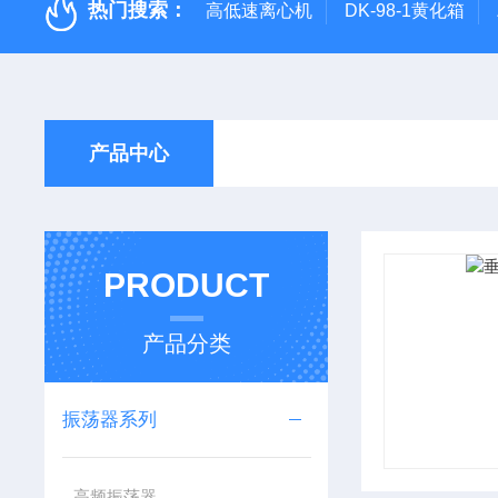
热门搜索：
高低速离心机
DK-98-1黄化箱
产品中心
PRODUCT
产品分类
振荡器系列
高频振荡器