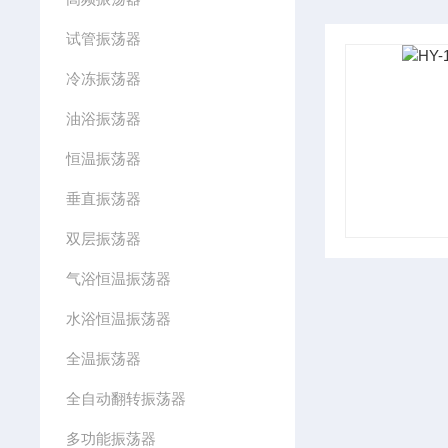
试管振荡器
冷冻振荡器
油浴振荡器
恒温振荡器
垂直振荡器
双层振荡器
气浴恒温振荡器
水浴恒温振荡器
全温振荡器
全自动翻转振荡器
多功能振荡器