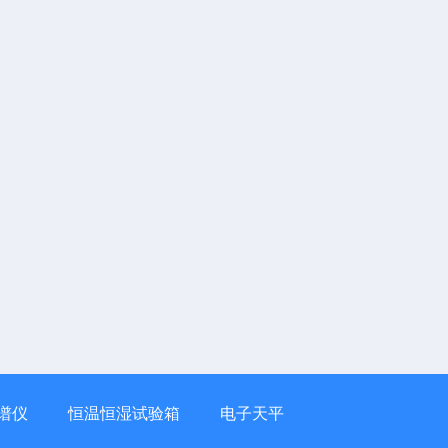
谱仪
恒温恒湿试验箱
电子天平