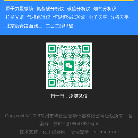
原子力显微镜
氨基酸分析仪
碳硫分析仪
烟气分析仪
拉曼光谱
气相色谱仪
恒温恒湿试验箱
电子天平
分析天平
北京沥青路面施工
二乙二醇甲醚
扫一扫，添加微信
Copyright © 2026常州市华普达教学仪器有限公司版权所有
备
案号：苏ICP备09047631号-6
技术支持：
化工仪器网
管理登录
sitemap.xml