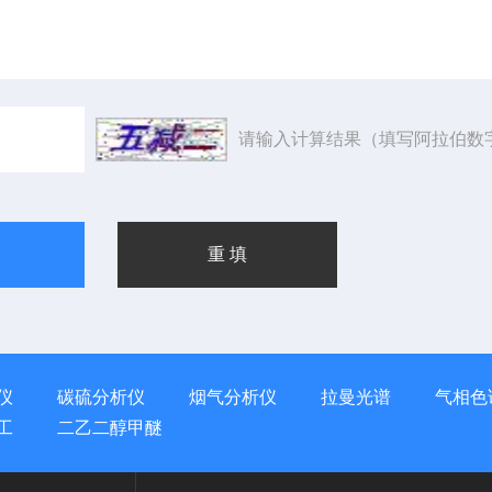
请输入计算结果（填写阿拉伯数
仪
碳硫分析仪
烟气分析仪
拉曼光谱
气相色
工
二乙二醇甲醚