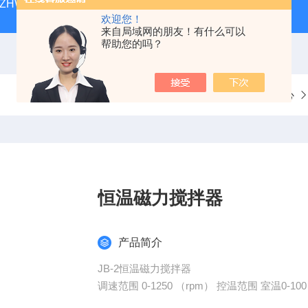
ZHWY-211C台式恒温摇床
DK-98-12黄化箱
THZ-82
欢迎您！
来自局域网的朋友！有什么可以
帮助您的吗？
当前位置：
首页
产品中心
恒温磁力搅拌器
产品简介
JB-2恒温磁力搅拌器
调速范围 0-1250 （rpm） 控