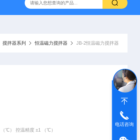
回旋水浴恒温振荡器
80-2A低速离心机
YXJ-2高速离心机
搅拌器系列
恒温磁力搅拌器
JB-2恒温磁力搅拌器
电话咨询
温范围 室温0-100 （℃） 控温精度 ±1 （℃）