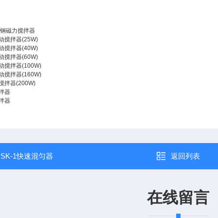
不锈钢磁力搅拌器
电动搅拌器(25W)
电动搅拌器(40W)
电动搅拌器(60W)
电动搅拌器(100W)
电动搅拌器(160W)
搅拌器(200W)
搅拌器
搅拌器
：
SK-1快速混匀器
返回列表
在线留言