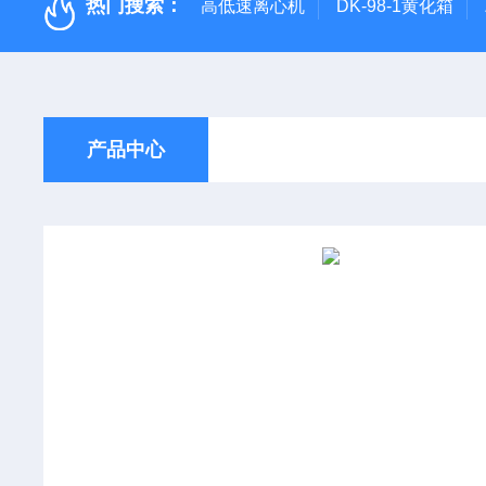
热门搜索：
高低速离心机
DK-98-1黄化箱
产品中心