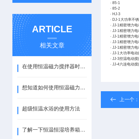
· 85-1
· 85-2
· HJ-3
· DJ-1大功率
· JJ-1精密增力
ARTICLE
· JJ-1精密增力
· JJ-1精密增力
· JJ-1精密增力
相关文章
· JJ-1精密增力
· JJ-1大功率电动
· JJ-3控温电动
· JJ-4六连电动
在使用恒温磁力搅拌器时有哪些注意事项？看看这些
想知道如何使用恒温磁力搅拌器？那你可算找对了
上一个
超级恒温水浴的使用方法
了解一下恒温恒湿培养箱的使用方法吧啊