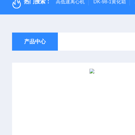
热门搜索：
高低速离心机
DK-98-1黄化箱
产品中心