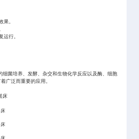
效果。
。
复运行。
。
的细菌培养、发酵、杂交和生物化学反应以及酶、细胞
有着广泛而重要的应用。