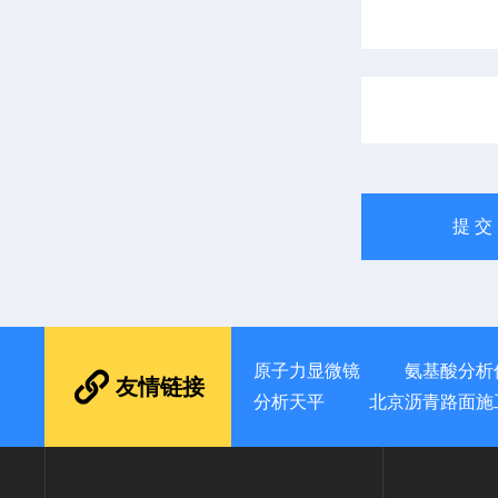
原子力显微镜
氨基酸分析
友情链接
分析天平
北京沥青路面施