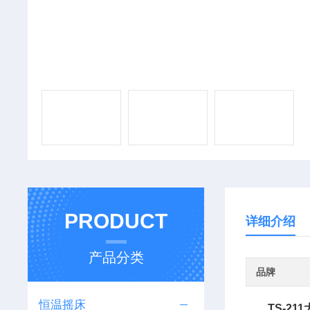
PRODUCT
详细介绍
产品分类
品牌
恒温摇床
TS-2