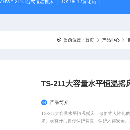
ZHWY-211C台式恒温摇床
DK-98-12黄化箱
THZ-82
当前位置：
首页
产品中心
TS-211大容量水平恒温摇
产品简介
TS-211大容量水平恒温摇床，倾斜式人性
果。设有开门自停保护装置，保护人体安全。
型豪华美观。