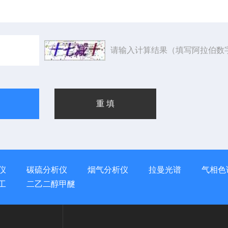
请输入计算结果（填写阿拉伯数
仪
碳硫分析仪
烟气分析仪
拉曼光谱
气相色
工
二乙二醇甲醚