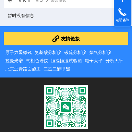
当前位置：
首页
荣誉资质
暂时没有信息
电话咨询
友情链接
原子力显微镜
氨基酸分析仪
碳硫分析仪
烟气分析仪
拉曼光谱
气相色谱仪
恒温恒湿试验箱
电子天平
分析天平
北京沥青路面施工
二乙二醇甲醚