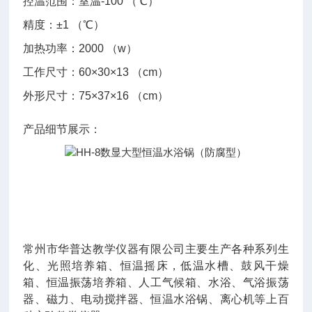
控温范围：室温-100 （℃）
精度：±1 （℃）
加热功率：2000 （w）
工作尺寸：60×30×13 （cm）
外形尺寸：75×37×16 （cm）
产品细节展示：
常州市华普达教学仪器有限公司主要生产各种系列生
化、光照培养箱、恒温摇床，低温水槽、鼓风干燥
箱、恒温振荡培养箱、人工气候箱、水浴、气浴振荡
器、磁力、电动搅拌器、恒温水浴锅、离心机等上百