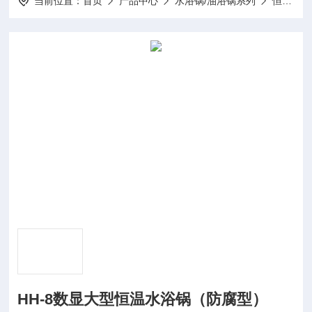
当前位置：
首页
产品中心
水浴锅/油浴锅系列
恒温水浴锅
HH-8数显大型恒温水浴锅（防腐型）