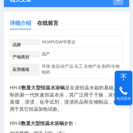
详细介绍
在线留言
HUAPUDA/华普达
品牌
国产
产地类别
环保,食品/农产品,化工,生物产业,制药/生物
应用领域
制药
HH-8
数显大型恒温水浴锅
是在原恒温水箱的基础上研
制的新一代快速恒温水浴，其广泛用于干燥﹑浓缩﹑
电话咨询
蒸馏﹑浸渍﹑化学试剂﹑浸渍药品和生物制品，也可
用于其它恒温加热试验。
HH-8
数显大型恒温水浴锅
参数：