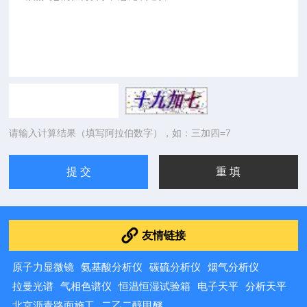
请输入计算结果（填写阿拉伯数字），如：三加四=7
友情链接
原子力显微镜
氨基酸分析仪
碳硫分析仪
烟气分析仪
拉曼光谱
气相色谱仪
恒温恒湿试验箱
电子天平
分析天平
北京沥青路面施工
二乙二醇甲醚