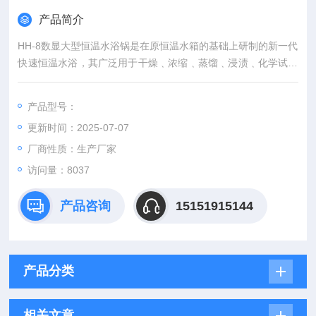
产品简介
HH-8数显大型恒温水浴锅是在原恒温水箱的基础上研制的新一代
快速恒温水浴，其广泛用于干燥﹑浓缩﹑蒸馏﹑浸渍﹑化学试剂
﹑浸渍药品和生物制品，也可用于其它恒温加热试验。
产品型号：
更新时间：2025-07-07
厂商性质：生产厂家
访问量：8037
产品咨询
15151915144
产品分类
相关文章