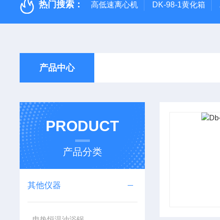
热门搜索：
高低速离心机
DK-98-1黄化箱
产品中心
PRODUCT
产品分类
其他仪器
电热恒温油浴锅