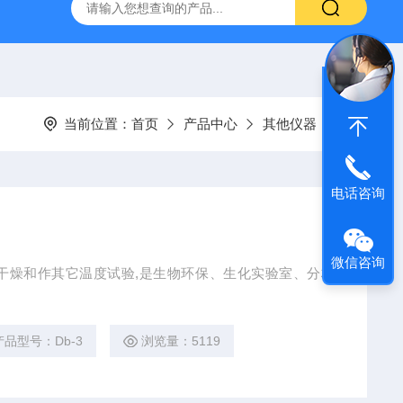
回旋水浴恒温振荡器
80-2A低速离心机
YXJ-2高速离心机
当前位置：
首页
产品中心
其他仪器
电话咨询
微信咨询
干燥和作其它温度试验,是生物环保、生化实验室、分析
产品型号：Db-3
浏览量：5119