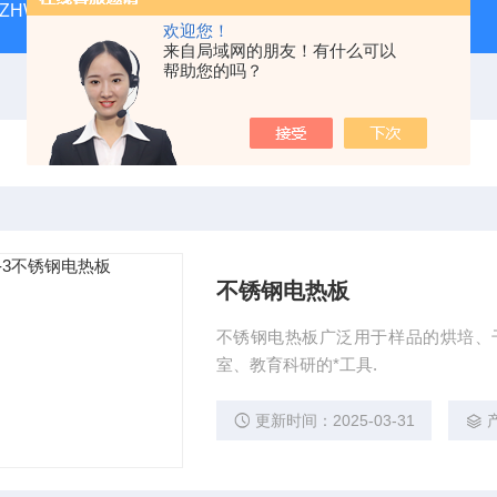
ZHWY-211C台式恒温摇床
DK-98-12黄化箱
THZ-82
欢迎您！
来自局域网的朋友！有什么可以
帮助您的吗？
不锈钢电热板
不锈钢电热板广泛用于样品的烘培、
室、教育科研的*工具.
更新时间：2025-03-31