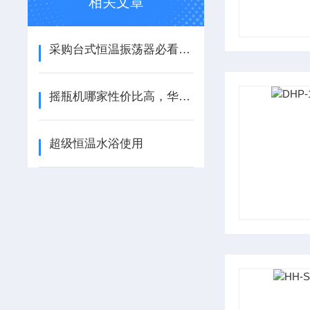
相关文章
采购台式恒温振荡器必看其九大优点
摇瓶机哪家性价比高，华普达值得肯定
超级恒温水浴使用