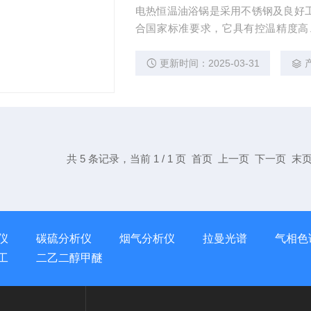
电热恒温油浴锅是采用不锈钢及良好
合国家标准要求，它具有控温精度高
点，广泛使用于生物、物理、植物、
更新时间：2025-03-31
共 5 条记录，当前 1 / 1 页 首页 上一页 下一页 
仪
碳硫分析仪
烟气分析仪
拉曼光谱
气相色
工
二乙二醇甲醚