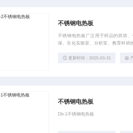
不锈钢电热板
不锈钢电热板广泛用于样品的烘焙、
保、生化实验室、分析室、教育科研的
作，高温状态无翘曲变形。$n2．工
$n3．升温快且均匀，操作简便，使用
更新时间：2025-03-31
不锈钢电热板
Db-1不锈钢电热板