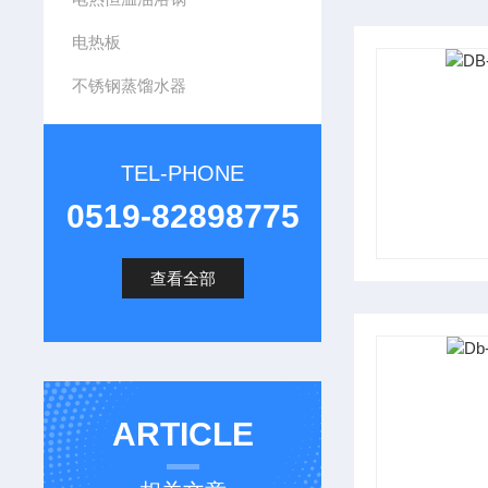
电热板
不锈钢蒸馏水器
TEL-PHONE
0519-82898775
查看全部
ARTICLE