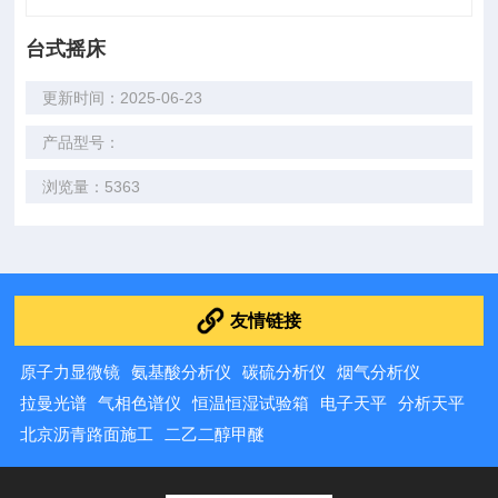
台式摇床
更新时间：2025-06-23
产品型号：
浏览量：5363
友情链接
原子力显微镜
氨基酸分析仪
碳硫分析仪
烟气分析仪
拉曼光谱
气相色谱仪
恒温恒湿试验箱
电子天平
分析天平
北京沥青路面施工
二乙二醇甲醚