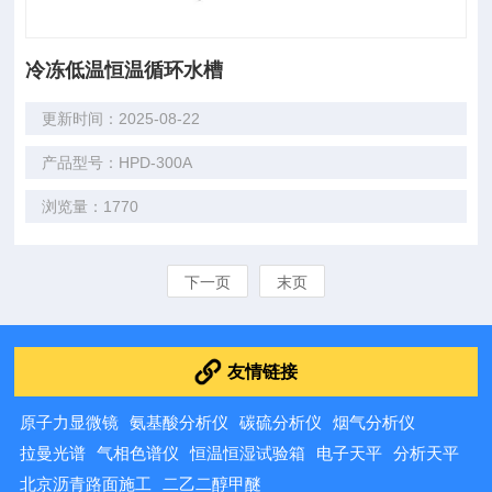
冷冻低温恒温循环水槽
更新时间：2025-08-22
产品型号：HPD-300A
浏览量：1770
下一页
末页
友情链接
原子力显微镜
氨基酸分析仪
碳硫分析仪
烟气分析仪
拉曼光谱
气相色谱仪
恒温恒湿试验箱
电子天平
分析天平
北京沥青路面施工
二乙二醇甲醚