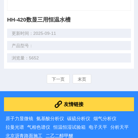
HH-420数显三用恒温水槽
更新时间：2025-09-11
产品型号：
浏览量：5652
下一页
末页
友情链接
原子力显微镜
氨基酸分析仪
碳硫分析仪
烟气分析仪
拉曼光谱
气相色谱仪
恒温恒湿试验箱
电子天平
分析天平
北京沥青路面施工
二乙二醇甲醚