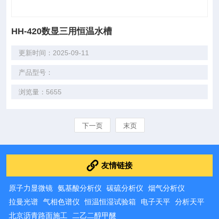
HH-420数显三用恒温水槽
更新时间：2025-09-11
产品型号：
浏览量：5655
下一页
末页
友情链接
原子力显微镜
氨基酸分析仪
碳硫分析仪
烟气分析仪
拉曼光谱
气相色谱仪
恒温恒湿试验箱
电子天平
分析天平
北京沥青路面施工
二乙二醇甲醚