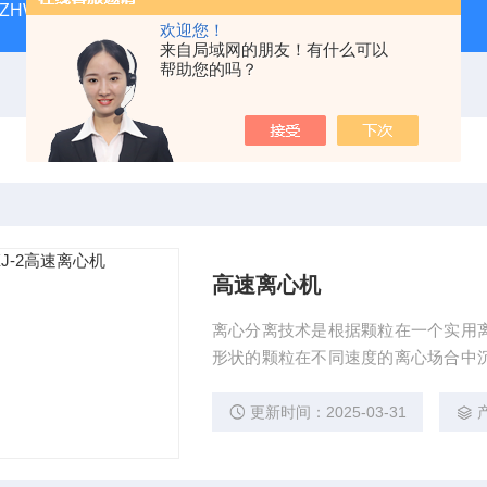
ZHWY-211C台式恒温摇床
DK-98-12黄化箱
THZ-82
欢迎您！
来自局域网的朋友！有什么可以
帮助您的吗？
高速离心机
离心分离技术是根据颗粒在一个实用
形状的颗粒在不同速度的离心场合中
的方法加以分离，高速离心机是为进一
离血浆，从这些纯化的制剂中分离DN
更新时间：2025-03-31
胞成分，核蛋白微粒等。