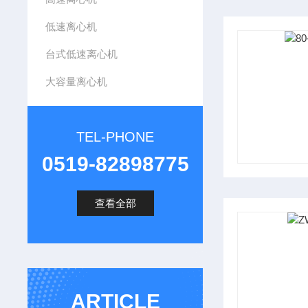
低速离心机
台式低速离心机
大容量离心机
TEL-PHONE
0519-82898775
查看全部
ARTICLE