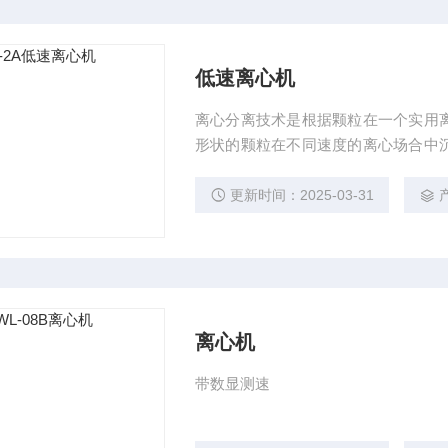
低速离心机
离心分离技术是根据颗粒在一个实用
形状的颗粒在不同速度的离心场合中
的方法加以分离，离心机是为进一 步
浆，从这些纯化的制剂中分离DNA和
更新时间：2025-03-31
分，核蛋白微粒等。
离心机
带数显测速