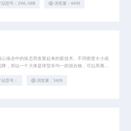
产品型号：ZWL-08B
浏览量：4409
离心场合中的状态而发展起来的新技术。不同密度大小或
沉降，所以一个大体是球型非均一的混合物，可以用离心
为进一 步研究生物化学，分离大量的物质。
产品型号：
浏览量：3409