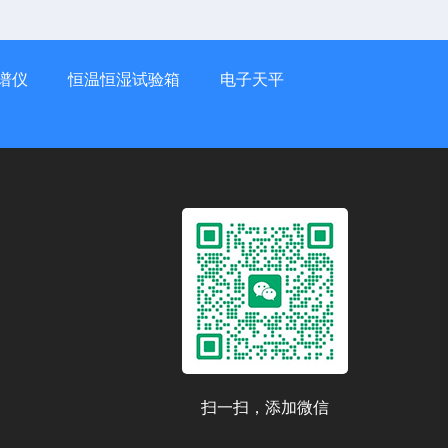
谱仪
恒温恒湿试验箱
电子天平
扫一扫，添加微信