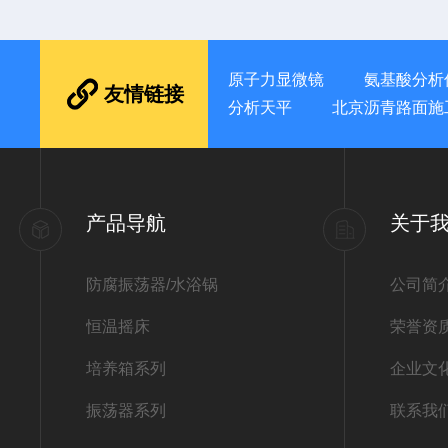
原子力显微镜
氨基酸分析
友情链接
分析天平
北京沥青路面施
产品导航
关于
防腐振荡器/水浴锅
公司简
恒温摇床
荣誉资
培养箱系列
企业文
振荡器系列
联系我