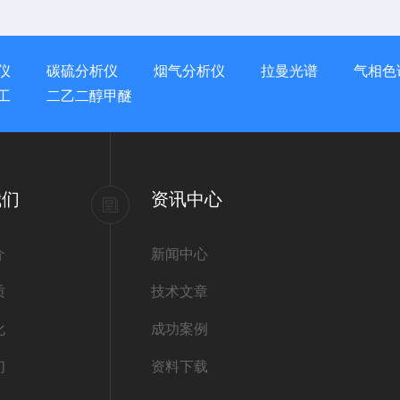
仪
碳硫分析仪
烟气分析仪
拉曼光谱
气相色
工
二乙二醇甲醚
我们
资讯中心
介
新闻中心
质
技术文章
化
成功案例
们
资料下载