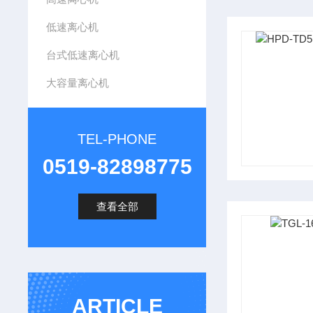
低速离心机
台式低速离心机
大容量离心机
TEL-PHONE
0519-82898775
查看全部
ARTICLE