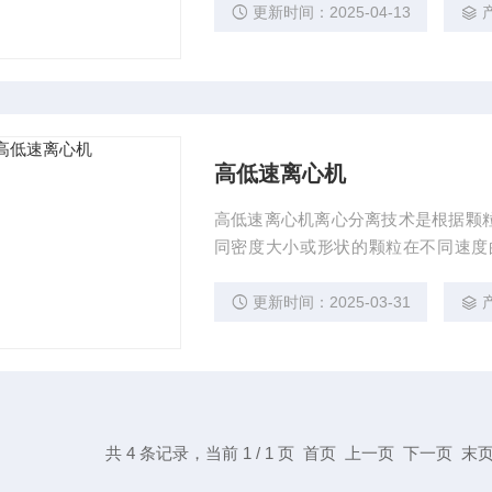
更新时间：2025-04-13
高低速离心机
高低速离心机离心分离技术是根据颗
同密度大小或形状的颗粒在不同速度
物，可以用离心的方法加以分离，高速
如收集细胞，分离血浆，从这些纯化的
更新时间：2025-03-31
大肠杆菌，严细胞成分，核蛋白微粒
共 4 条记录，当前 1 / 1 页 首页 上一页 下一页 