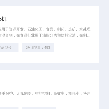
心机
广泛应用于资源开发、石油化工、食品、制药、选矿、水处理
离混合物，在食品行业用于油脂分离和饮料澄清，在制药
产品型号：
浏览量：483
机、多重保护、无氟制冷。智能控制，高效率，能耗小，快速