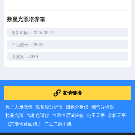
数显光照培养箱
更新时间：2025-09-12
产品型号：250D
浏览量：4939
友情链接
原子力显微镜
氨基酸分析仪
碳硫分析仪
烟气分析仪
拉曼光谱
气相色谱仪
恒温恒湿试验箱
电子天平
分析天平
北京沥青路面施工
二乙二醇甲醚