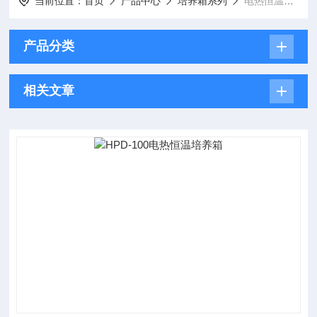
当前位置：
首页
产品中心
培养箱系列
电热恒温培养箱
产品分类
相关文章