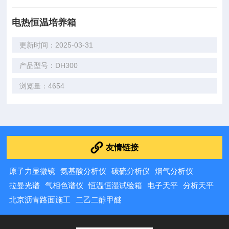
电热恒温培养箱
更新时间：2025-03-31
产品型号：DH300
浏览量：4654
友情链接
原子力显微镜
氨基酸分析仪
碳硫分析仪
烟气分析仪
拉曼光谱
气相色谱仪
恒温恒湿试验箱
电子天平
分析天平
北京沥青路面施工
二乙二醇甲醚